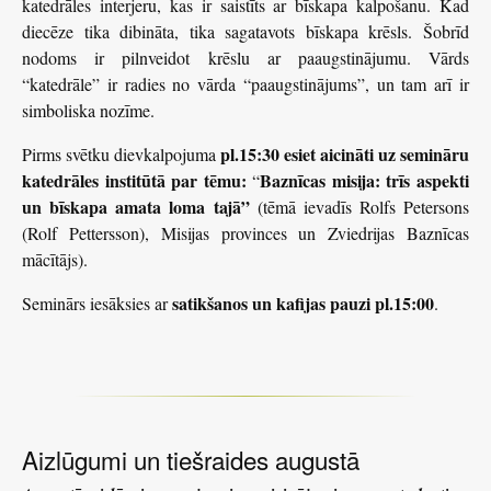
katedrāles interjeru, kas ir saistīts ar bīskapa kalpošanu. Kad
diecēze tika dibināta, tika sagatavots bīskapa krēsls. Šobrīd
nodoms ir pilnveidot krēslu ar paaugstinājumu. Vārds
“katedrāle” ir radies no vārda “paaugstinājums”, un tam arī ir
simboliska nozīme.
pl.15:30 esiet aicināti uz semināru
Pirms svētku dievkalpojuma
katedrāles institūtā par tēmu:
Baznīcas misija: trīs aspekti
“
un bīskapa amata loma tajā”
(tēmā ievadīs Rolfs Petersons
(Rolf Pettersson), Misijas provinces un Zviedrijas Baznīcas
mācītājs).
satikšanos un kafijas pauzi pl.15:00
Seminārs iesāksies ar
.
Aizlūgumi un tiešraides augustā