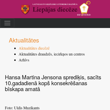
Aktualitātes
Aktualitātes diecēzē
Aktualitātes draudzēs, iecirkņos un centros
Arhīvs
Hansa Martina Jensona sprediķis, sacīts
10.gadadienā kopš konsekrēšanas
bīskapa amatā
Foto: Uldis Muzikants