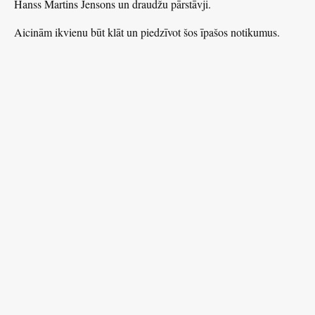
Hanss Martins Jensons un draudžu pārstāvji.
Aicinām ikvienu būt klāt un piedzīvot šos īpašos notikumus.