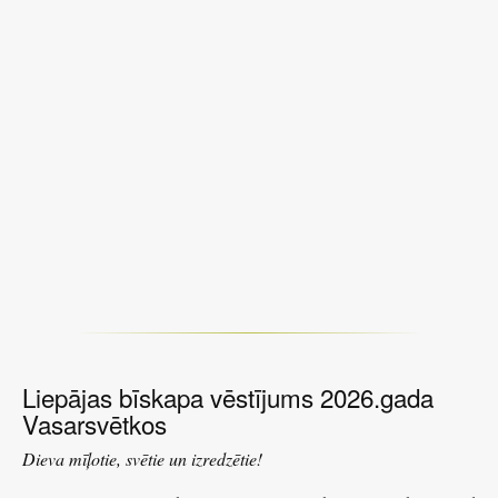
Liepājas bīskapa vēstījums 2026.gada
Vasarsvētkos
Dieva mīļotie, svētie un izredzētie!