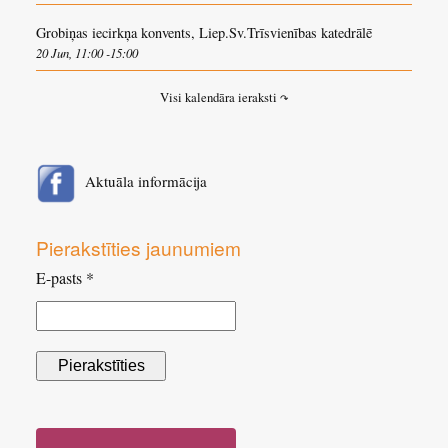
Grobiņas iecirkņa konvents, Liep.Sv.Trīsvienības katedrālē
20 Jun, 11:00 -15:00
Visi kalendāra ieraksti
↷
Aktuāla informācija
Pierakstīties jaunumiem
E-pasts *