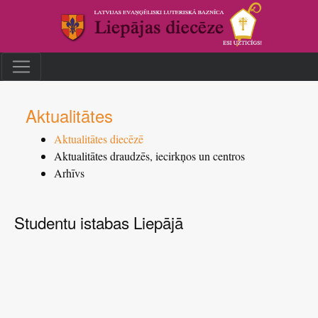
Aktualitātes
Aktualitātes diecēzē
Aktualitātes draudzēs, iecirkņos un centros
Arhīvs
Studentu istabas Liepājā