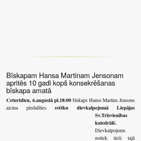
Bīskapam Hansa Martinam Jensonam
apritēs 10 gadi kopš konsekrēšanas
bīskapa amatā
Ceturtdien, 6.augustā pl.18:00
bīskaps Hanss Martins Jensons
svētku
dievkalpojumā Liepājas
aicina piedalīties
Sv.Trīsvienības
katedrālē.
Dievkalpojums
notiek tieši tajā