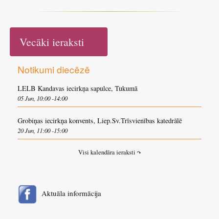
Vecāki ieraksti
Notikumi diecēzē
LELB Kandavas iecirkņa sapulce, Tukumā
05 Jun, 10:00 -14:00
Grobiņas iecirkņa konvents, Liep.Sv.Trīsvienības katedrālē
20 Jun, 11:00 -15:00
Visi kalendāra ieraksti
↷
Aktuāla informācija