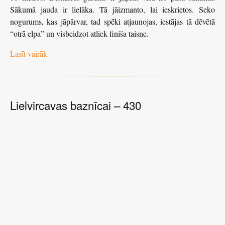
Sākumā jauda ir lielāka. Tā jāizmanto, lai ieskrietos. Seko
nogurums, kas jāpārvar, tad spēki atjaunojas, iestājas tā dēvētā
“otrā elpa” un visbeidzot atliek finiša taisne.
Lasīt vairāk
Lielvircavas baznīcai – 430